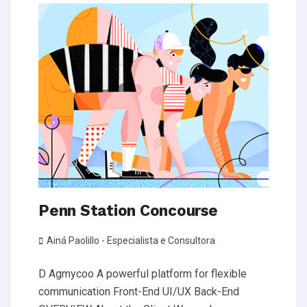
Penn Station Concourse
Ainá Paolillo - Especialista e Consultora
D Agmycoo​ A powerful platform for flexible
communication Front-End UI/UX Back-End