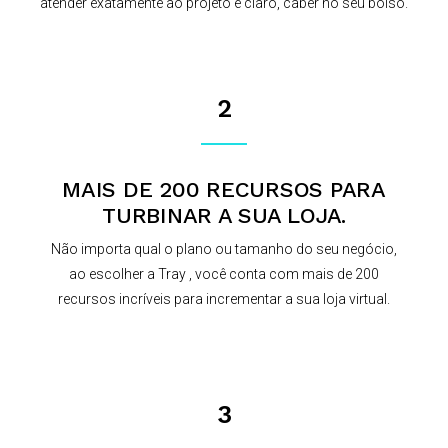
atender exatamente ao projeto e claro, caber no seu bolso.
2
MAIS DE 200 RECURSOS PARA
TURBINAR A SUA LOJA.
Não importa qual o plano ou tamanho do seu negócio,
ao escolher a Tray , você conta com mais de 200
recursos incríveis para incrementar a sua loja virtual.
3