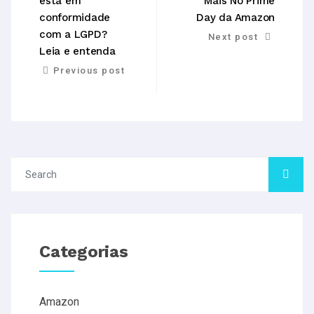
está em
Mais No Prime
conformidade
Day da Amazon
com a LGPD?
Next post
Leia e entenda
Previous post
Categorias
Amazon