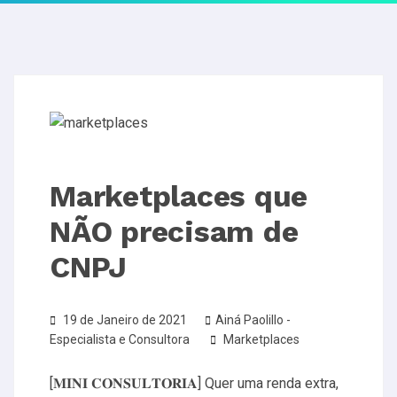
Marketplaces que
NÃO precisam de
CNPJ
19 de Janeiro de 2021
Ainá Paolillo -
Especialista e Consultora
Marketplaces
[𝐌𝐈𝐍𝐈 𝐂𝐎𝐍𝐒𝐔𝐋𝐓𝐎𝐑𝐈𝐀] Quer uma renda extra,