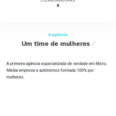
COLABORADORAS
5
A agência
/
Um time de mulheres
A primeira agência especializada de verdade em Micro,
Média empresa e autônomos formada 100% por
mulheres.